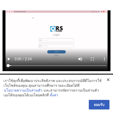
เราใช้คุกกี้เพื่อพัฒนาประสิทธิภาพ และประสบการณ์ที่ดีในการใช้
Copyright © ก้อบปี้เทรด อีเอแมงโก้ น้องมะม่วง ของคุณมะลิ
เว็บไซต์ของคุณ คุณสามารถศึกษารายละเอียดได้ที่
https://icmarkets.com/?camp=87216
นโยบายความเป็นส่วนตัว
และสามารถจัดการความเป็นส่วนตัว
เองได้ของคุณได้เองโดยคลิกที่
ตั้งค่า
ยอมรับ