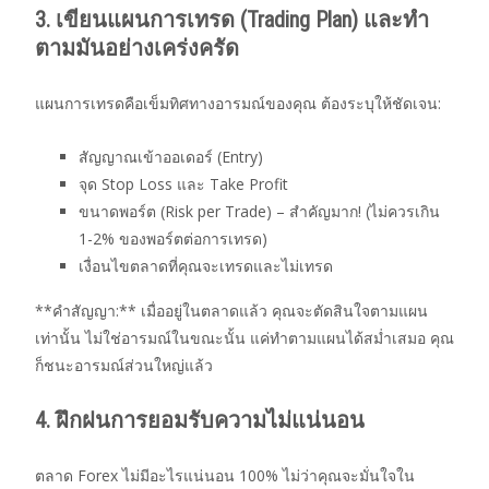
3. เขียนแผนการเทรด (Trading Plan) และทำ
ตามมันอย่างเคร่งครัด
แผนการเทรดคือเข็มทิศทางอารมณ์ของคุณ ต้องระบุให้ชัดเจน:
สัญญาณเข้าออเดอร์ (Entry)
จุด Stop Loss และ Take Profit
ขนาดพอร์ต (Risk per Trade) – สำคัญมาก! (ไม่ควรเกิน
1-2% ของพอร์ตต่อการเทรด)
เงื่อนไขตลาดที่คุณจะเทรดและไม่เทรด
**คำสัญญา:** เมื่ออยู่ในตลาดแล้ว คุณจะตัดสินใจตามแผน
เท่านั้น ไม่ใช่อารมณ์ในขณะนั้น แค่ทำตามแผนได้สม่ำเสมอ คุณ
ก็ชนะอารมณ์ส่วนใหญ่แล้ว
4. ฝึกฝนการยอมรับความไม่แน่นอน
ตลาด Forex ไม่มีอะไรแน่นอน 100% ไม่ว่าคุณจะมั่นใจใน