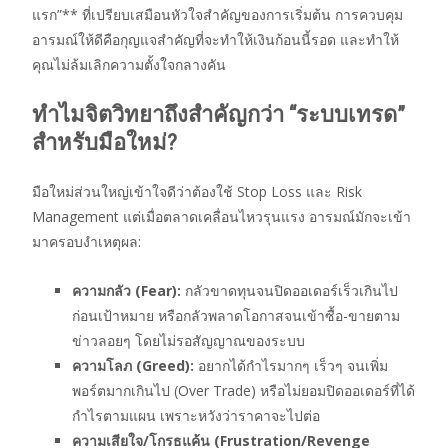
แรก”** ที่เปรียบเสมือนหัวใจสำคัญของการเริ่มต้น การควบคุม
อารมณ์ให้ดีคือกุญแจสำคัญที่จะทำให้เงินก้อนนี้รอด และทำให้
คุณไม่ล้มเลิกความตั้งใจกลางคัน
ทำไมจิตวิทยาถึงสำคัญกว่า “ระบบเทรด”
สำหรับมือใหม่?
มือใหม่ส่วนใหญ่เข้าใจดีว่าต้องใช้ Stop Loss และ Risk
Management แต่เมื่อตลาดเคลื่อนไหวรุนแรง อารมณ์มักจะเข้า
มาครอบงำเหตุผล:
ความกลัว (Fear):
กลัวขาดทุนจนปิดออเดอร์เร็วเกินไป
ก่อนเป้าหมาย หรือกลัวพลาดโอกาสจนเข้าซื้อ-ขายตาม
ข่าวลอยๆ โดยไม่รอสัญญาณของระบบ
ความโลภ (Greed):
อยากได้กำไรมากๆ เร็วๆ จนเพิ่ม
พอร์ตมากเกินไป (Over Trade) หรือไม่ยอมปิดออเดอร์ที่ได้
กำไรตามแผน เพราะหวังว่าราคาจะไปต่อ
ความเสียใจ/โกรธแค้น (Frustration/Revenge