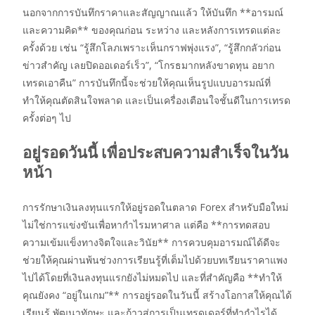
นอกจากการบันทึกราคาและสัญญาณแล้ว ให้บันทึก **อารมณ์
และความคิด** ของคุณก่อน ระหว่าง และหลังการเทรดแต่ละ
ครั้งด้วย เช่น “รู้สึกโลภเพราะเห็นกราฟพุ่งแรง”, “รู้สึกกลัวก่อน
ข่าวสำคัญ เลยปิดออเดอร์เร็ว”, “โกรธมากหลังขาดทุน อยาก
เทรดเอาคืน” การบันทึกนี้จะช่วยให้คุณเห็นรูปแบบอารมณ์ที่
ทำให้คุณตัดสินใจพลาด และเป็นเครื่องเตือนใจชั้นดีในการเทรด
ครั้งต่อๆ ไป
อยู่รอดวันนี้ เพื่อประสบความสำเร็จในวัน
หน้า
การรักษาเงินลงทุนแรกให้อยู่รอดในตลาด Forex สำหรับมือใหม่
ไม่ใช่การแข่งขันเพื่อหากำไรมหาศาล แต่คือ **การทดสอบ
ความเข้มแข็งทางจิตใจและวินัย** การควบคุมอารมณ์ได้ดีจะ
ช่วยให้คุณผ่านพ้นช่วงการเรียนรู้ที่เต็มไปด้วยบทเรียนราคาแพง
ไปได้โดยที่เงินลงทุนแรกยังไม่หมดไป และที่สำคัญคือ **ทำให้
คุณยังคง “อยู่ในเกม”** การอยู่รอดในวันนี้ สร้างโอกาสให้คุณได้
เรียนรู้ พัฒนาทักษะ และก้าวสู่การเป็นเทรดเดอร์ที่ทำกำไรได้