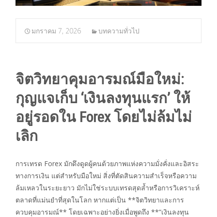
มกราคม 7, 2026
บทความทั่วไป
จิตวิทยาคุมอารมณ์มือใหม่:
กุญแจเก็บ ‘เงินลงทุนแรก’ ให้
อยู่รอดใน Forex โดยไม่ล้มไม่
เลิก
การเทรด Forex มักดึงดูดผู้คนด้วยภาพแห่งความมั่งคั่งและอิสระ
ทางการเงิน แต่สำหรับมือใหม่ สิ่งที่ตัดสินความสำเร็จหรือความ
ล้มเหลวในระยะยาว มักไม่ใช่ระบบเทรดสุดล้ำหรือการวิเคราะห์
ตลาดที่แม่นยำที่สุดในโลก หากแต่เป็น **จิตวิทยาและการ
ควบคุมอารมณ์** โดยเฉพาะอย่างยิ่งเมื่อพูดถึง **”เงินลงทุน