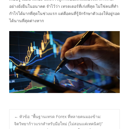
อย่างยั่งยืนในอนาคต จำไว้ว่า เทรดเดอร์ที่เก่งที่สุด ไม่ใช่คนที่ทำ
กำไรได้มากที่สุดในช่วงแรก แต่คือคนที่รู้จักรักษาตัวเองให้อยู่รอด
ได้นานที่สุดต่างหาก
Post
←
หัวข้อ: “พื้นฐานเทรด Forex ที่หลายคนมองข้าม:
จิตวิทยาก้าวแรกสำหรับมือใหม่ (ไม่สอนแค่เทคนิค!)”