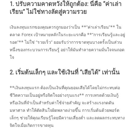
1. ปรับความคาดหวังให้ถูกต้อง: นี่คือ “ค่าเล่า
เรียน” ไม่ใช่ทางลัดสู่ความรวย
เงินลงทุนแรกของคุณควรถูกมองว่าเป็น **”ค่าเล่าเรียน”** ใน
ตลาด Forex เป้าหมายหลักในระยะแรกคือ **”การเรียนรู้และอยู่
รอด”** ไม่ใช่ “รวยเร็ว” ยอมรับว่าการขาดทุนบางครั้งเป็นส่วน
หนึ่งของกระบวนการเรียนรู้ อย่าให้มันทำลายความมั่นใจจนถอด
ใจ
2. เริ่มต้นเล็กๆ และใช้เงินที่ “เสียได้” เท่านั้น
**เงินลงทุนแรก ต้องเป็นเงินที่คุณยอมเสียได้โดยไม่กระทบต่อ
ชีวิตความเป็นอยู่หรือจิตใจอย่างรุนแรง** การเทรดด้วยเงินกู้
หรือเงินที่จำเป็นสำหรับค่าใช้จ่ายสำคัญ จะสร้างแรงกดดัน
มหาศาล ทำให้ตัดสินใจผิดพลาดง่ายขึ้น การเริ่มต้นด้วยพอร์ต
เล็กๆ ช่วยให้คุณเรียนรู้โดยมีความเสี่ยงต่ำ และลดผลกระทบทาง
จิตใจเมื่อเกิดการขาดทุน