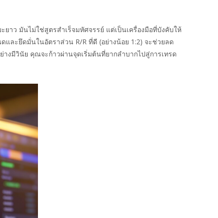
มันไม่ใช่สูตรสำเร็จมหัศจรรย์ แต่เป็นเครื่องมือที่บังคับให้
ยึดมั่นในอัตราส่วน R/R ที่ดี (อย่างน้อย 1:2) จะช่วยลด
งมีวินัย คุณจะก้าวผ่านจุดเริ่มต้นที่ยากลำบากไปสู่การเทรด