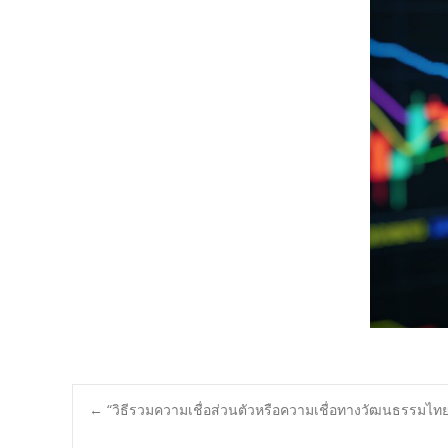
Post
←
“วิธีรวมความเชื่อส่วนตัวหรือความเชื่อทางวัฒนธรรมไท