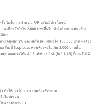
รั้ง ไม่งั้นการคำนวณ R/R จะไม่มีประโยชน์!
 บาท เพื่อหวังกำไร 2,000 บาทขึ้นไป ทำไม? เพราะมันสร้าง
ที่นิยม
ทรดสูงสุด 2% ของพอร์ต (สมมติพอร์ต 100,000 บาท = เสี่ยง
สี่ยงที่ Stop Loss ห่างเพียงพอไม่เกิน 2,000 บาทนั้น
ตุสมผลควรได้แค่ 1.5 เท่าของ Risk (R/R 1:1.5) ก็ยอมรับได้
ไว้ ทำให้การจัดการความเสี่ยงพังทลาย
รือไม่ชัดเจน
ไม่ควรต่ำกว่า 1:1