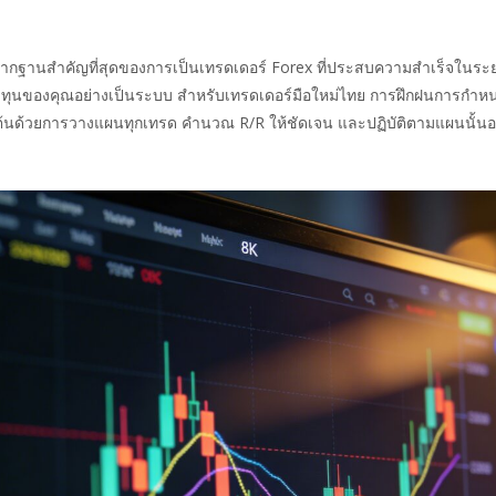
ฐานสำคัญที่สุดของการเป็นเทรดเดอร์ Forex ที่ประสบความสำเร็จในระยะยาว 
ุนของคุณอย่างเป็นระบบ สำหรับเทรดเดอร์มือใหม่ไทย การฝึกฝนการกำหนดและ
่มต้นด้วยการวางแผนทุกเทรด คำนวณ R/R ให้ชัดเจน และปฏิบัติตามแผนนั้นอย่า