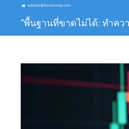
admins@forexnoop.com
“พื้นฐานที่ขาดไม่ได้: ทำค
Ratio) ขั้นแรกสำหรับเทรดเด