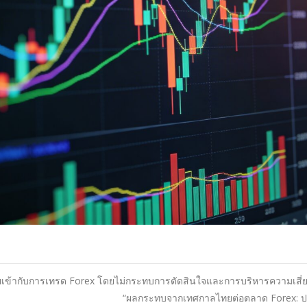
ยเข้ากับการเทรด Forex โดยไม่กระทบการตัดสินใจและการบริหารความเสี่ย
“ผลกระทบจากเทศกาลไทยต่อตลาด Forex: ป