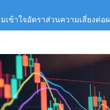
วามเข้าใจอัตราส่วนความเสี่ยงต่
อร์ Forex มือใหม่ไทย”