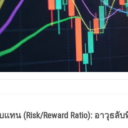
ทน (Risk/Reward Ratio): อาวุธลับที