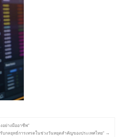
งอย่างมืออาชีพ”
รับกลยุทธ์การเทรดในช่วงวันหยุดสำคัญของประเทศไทย”
→