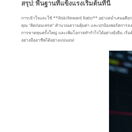
สรุป: พื้นฐานที่แข็งแรงเริ่มต้นที่นี่
การเข้าใจและใช้ **Risk/Reward Ratio** อย่างสม่ำเสมอคือราก
คุณ “คิดก่อนเทรด” คำนวณความคุ้มค่า และปกป้องพอร์ตการลงท
การขาดทุนครั้งใหญ่ และเพิ่มโอกาสทำกำไรได้อย่างยั่งยืน เริ
อย่างมืออาชีพได้อย่างแน่นอน!