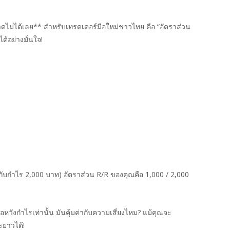
าดไม่ได้เลย** สำหรับเทรดเดอร์มือใหม่ชาวไทย คือ “อัตราส่วน
ด้อย่างมั่นใจ!
เท่ากับกำไร 2,000 บาท) อัตราส่วน R/R ของคุณคือ 1,000 / 2,000
ื่อหวังกำไรเท่านั้น มันคุ้มค่ากับความเสี่ยงไหม? แม้คุณจะ
ะยาวได้!