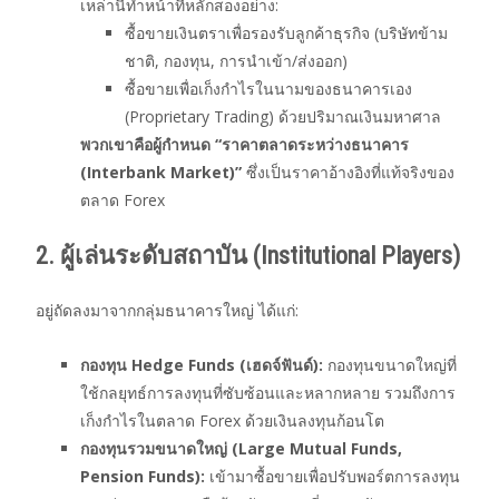
เหล่านี้ทำหน้าที่หลักสองอย่าง:
ซื้อขายเงินตราเพื่อรองรับลูกค้าธุรกิจ (บริษัทข้าม
ชาติ, กองทุน, การนำเข้า/ส่งออก)
ซื้อขายเพื่อเก็งกำไรในนามของธนาคารเอง
(Proprietary Trading) ด้วยปริมาณเงินมหาศาล
พวกเขาคือผู้กำหนด “ราคาตลาดระหว่างธนาคาร
(Interbank Market)”
ซึ่งเป็นราคาอ้างอิงที่แท้จริงของ
ตลาด Forex
2. ผู้เล่นระดับสถาบัน (Institutional Players)
อยู่ถัดลงมาจากกลุ่มธนาคารใหญ่ ได้แก่:
กองทุน Hedge Funds (เฮดจ์ฟันด์):
กองทุนขนาดใหญ่ที่
ใช้กลยุทธ์การลงทุนที่ซับซ้อนและหลากหลาย รวมถึงการ
เก็งกำไรในตลาด Forex ด้วยเงินลงทุนก้อนโต
กองทุนรวมขนาดใหญ่ (Large Mutual Funds,
Pension Funds):
เข้ามาซื้อขายเพื่อปรับพอร์ตการลงทุน