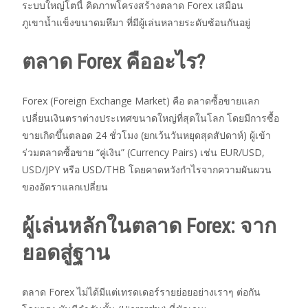
ระบบใหญ่โตนี้ คิดภาพโครงสร้างตลาด Forex เสมือน
ภูเขาน้ำแข็งขนาดมหึมา ที่มีผู้เล่นหลายระดับซ้อนกันอยู่
ตลาด Forex คืออะไร?
Forex (Foreign Exchange Market) คือ ตลาดซื้อขายแลก
เปลี่ยนเงินตราต่างประเทศขนาดใหญ่ที่สุดในโลก โดยมีการซื้อ
ขายเกิดขึ้นตลอด 24 ชั่วโมง (ยกเว้นวันหยุดสุดสัปดาห์) ผู้เข้า
ร่วมตลาดซื้อขาย “คู่เงิน” (Currency Pairs) เช่น EUR/USD,
USD/JPY หรือ USD/THB โดยคาดหวังกำไรจากความผันผวน
ของอัตราแลกเปลี่ยน
ผู้เล่นหลักในตลาด Forex: จาก
ยอดสู่ฐาน
ตลาด Forex ไม่ได้มีแต่เทรดเดอร์รายย่อยอย่างเราๆ ต่อกัน