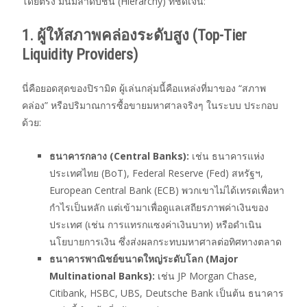
โดยตรง มันมีลำดับชั้น (Hierarchy) ที่ชัดเจน:
1. ผู้ให้สภาพคล่องระดับสูง (Top-Tier
Liquidity Providers)
นี่คือยอดสุดของปิรามิด ผู้เล่นกลุ่มนี้คือแหล่งที่มาของ “สภาพ
คล่อง” หรือปริมาณการซื้อขายมหาศาลจริงๆ ในระบบ ประกอบ
ด้วย:
ธนาคารกลาง (Central Banks):
เช่น ธนาคารแห่ง
ประเทศไทย (BoT), Federal Reserve (Fed) สหรัฐฯ,
European Central Bank (ECB) พวกเขาไม่ได้เทรดเพื่อหา
กำไรเป็นหลัก แต่เข้ามาเพื่อดูแลเสถียรภาพค่าเงินของ
ประเทศ (เช่น การแทรกแซงค่าเงินบาท) หรือดำเนิน
นโยบายการเงิน ซึ่งส่งผลกระทบมหาศาลต่อทิศทางตลาด
ธนาคารพาณิชย์ขนาดใหญ่ระดับโลก (Major
Multinational Banks):
เช่น JP Morgan Chase,
Citibank, HSBC, UBS, Deutsche Bank เป็นต้น ธนาคาร