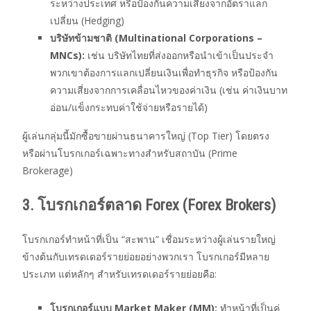
ระหว่างประเทศ หรือป้องกันความเสี่ยงจากอัตราแลก
เปลี่ยน (Hedging)
บริษัทข้ามชาติ (Multinational Corporations –
MNCs):
เช่น บริษัทไทยที่ส่งออกหรือนำเข้าเป็นประจำ
พวกเขาต้องการแลกเปลี่ยนเงินเพื่อทำธุรกิจ หรือป้องกัน
ความเสี่ยงจากการเคลื่อนไหวของค่าเงิน (เช่น ค่าเงินบาท
อ่อน/แข็งกระทบค่าใช้จ่ายหรือรายได้)
ผู้เล่นกลุ่มนี้มักซื้อขายผ่านธนาคารใหญ่ (Top Tier) โดยตรง
หรือผ่านโบรกเกอร์เฉพาะทางสำหรับสถาบัน (Prime
Brokerage)
3. โบรกเกอร์ตลาด Forex (Forex Brokers)
โบรกเกอร์ทำหน้าที่เป็น “สะพาน” เชื่อมระหว่างผู้เล่นรายใหญ่
ข้างต้นกับเทรดเดอร์รายย่อยอย่างพวกเรา โบรกเกอร์มีหลาย
ประเภท แต่หลักๆ สำหรับเทรดเดอร์รายย่อยคือ:
โบรกเกอร์แบบ Market Maker (MM):
ทำหน้าที่เป็นคู่