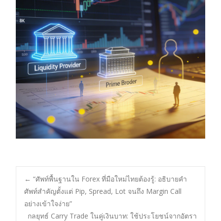
Post
←
“ศัพท์พื้นฐานใน Forex ที่มือใหม่ไทยต้องรู้: อธิบายคำ
ศัพท์สำคัญตั้งแต่ Pip, Spread, Lot จนถึง Margin Call
อย่างเข้าใจง่าย”
navigation
กลยุทธ์ Carry Trade ในคู่เงินบาท: ใช้ประโยชน์จากอัตรา