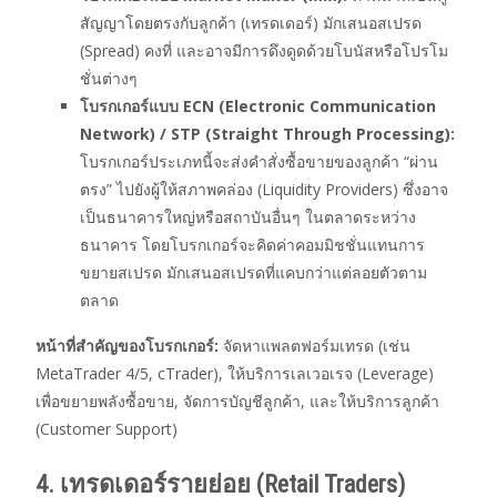
สัญญาโดยตรงกับลูกค้า (เทรดเดอร์) มักเสนอสเปรด
(Spread) คงที่ และอาจมีการดึงดูดด้วยโบนัสหรือโปรโม
ชั่นต่างๆ
โบรกเกอร์แบบ ECN (Electronic Communication
Network) / STP (Straight Through Processing):
โบรกเกอร์ประเภทนี้จะส่งคำสั่งซื้อขายของลูกค้า “ผ่าน
ตรง” ไปยังผู้ให้สภาพคล่อง (Liquidity Providers) ซึ่งอาจ
เป็นธนาคารใหญ่หรือสถาบันอื่นๆ ในตลาดระหว่าง
ธนาคาร โดยโบรกเกอร์จะคิดค่าคอมมิชชั่นแทนการ
ขยายสเปรด มักเสนอสเปรดที่แคบกว่าแต่ลอยตัวตาม
ตลาด
หน้าที่สำคัญของโบรกเกอร์:
จัดหาแพลตฟอร์มเทรด (เช่น
MetaTrader 4/5, cTrader), ให้บริการเลเวอเรจ (Leverage)
เพื่อขยายพลังซื้อขาย, จัดการบัญชีลูกค้า, และให้บริการลูกค้า
(Customer Support)
4. เทรดเดอร์รายย่อย (Retail Traders)