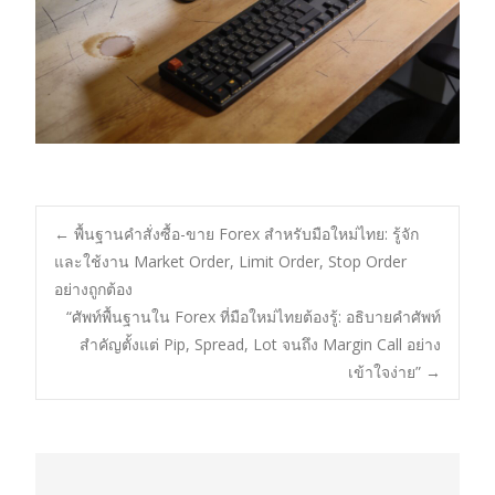
Post
←
พื้นฐานคำสั่งซื้อ-ขาย Forex สำหรับมือใหม่ไทย: รู้จัก
และใช้งาน Market Order, Limit Order, Stop Order
อย่างถูกต้อง
navigation
“ศัพท์พื้นฐานใน Forex ที่มือใหม่ไทยต้องรู้: อธิบายคำศัพท์
สำคัญตั้งแต่ Pip, Spread, Lot จนถึง Margin Call อย่าง
เข้าใจง่าย”
→