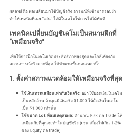
ผลลัพธ์คือ พอเปลี่ยนมาใช้บัญชีจริง อารมณ์ที่เข้ามาครอบงำ
ทำให้เทคนิคที่เคย “เล่น” ได้ดีในเดโมใช้การไม่ได้ทันที
เทคนิคเปลี่ยนบัญชีเดโมเป็นสนามฝึกที่
“เหมือนจริง”
เพื่อให้การฝึกในเดโมเกิดประสิทธิภาพสูงสุดและใกล้เคียงกับ
สถานการณ์จริงมากที่สุด ให้ทำตามขั้นตอนเหล่านี้:
1. ตั้งค่าสภาพแวดล้อมให้เหมือนจริงที่สุด
ใช้เงินเทรดเสมือนเท่ากับเงินจริง:
อย่าใช้ยอดเงินในเดโม
เป็นหลักล้าน ถ้าคุณมีเงินจริง $1,000 ให้ตั้งเงินในเดโม
เป็น $1,000 เท่านั้น
ใช้ขนาด Lot ที่สมเหตุสมผล:
คำนวณ Risk ต่อ Trade ให้
เหมือนกับที่คุณจะทำในบัญชีจริง (เช่น เสี่ยงไม่เกิน 1-2%
ของ Equity ต่อ trade)