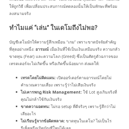
ให้ถูกวิธี เพื่อเปลี่ยนประสบการณ์ทดลองนั้นให้เป็นทักษะที่พร้อม
ลงสนามจริง
ทำไมแค่ “เล่น” ในเดโมถึงไม่พอ?
บัญชีเดโมมักให้ความรู้สึกเหมือน “เกม” เพราะขาดปัจจัยสำคัญ
ที่สุดอย่างหนึ่ง:
อารมณ์
เมื่อเงินที่ใช้เป็นเงินเสมือนจริง ความกลัว
ขาดทุน (Fear) และความโลภ (Greed) ซึ่งเป็นศัตรูตัวฉกาจของ
เทรดเดอร์จะไม่เกิดขึ้น หรือเกิดขึ้นน้อยมาก ส่งผลให้:
เทรดโดยไม่คิดแผน:
เปิดออร์เดอร์ตามอารมณ์โดยไม่
คำนวณความเสี่ยง เพราะรู้ว่าไม่เสียเงินจริง
ไม่เคารพกฎ Risk Management:
ใช้ Lot สูงเกินจริงที่
คุณไม่กล้าใช้กับเงินจริง
ขาดความอดทน:
ไม่รอ setup ที่ดีจริงๆ เพราะรู้สึกว่าไม่
เสียอะไร
ไม่เรียนรู้จากข้อผิดพลาด:
ขาดทุนในเดโม? ไม่เป็นไร
รีเซ็ตหรือเปิดบัญชีใหม่ได้เลย