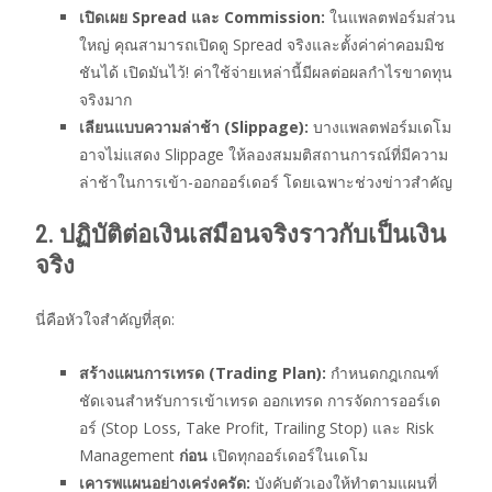
เปิดเผย Spread และ Commission:
ในแพลตฟอร์มส่วน
ใหญ่ คุณสามารถเปิดดู Spread จริงและตั้งค่าค่าคอมมิช
ชันได้ เปิดมันไว้! ค่าใช้จ่ายเหล่านี้มีผลต่อผลกำไรขาดทุน
จริงมาก
เลียนแบบความล่าช้า (Slippage):
บางแพลตฟอร์มเดโม
อาจไม่แสดง Slippage ให้ลองสมมติสถานการณ์ที่มีความ
ล่าช้าในการเข้า-ออกออร์เดอร์ โดยเฉพาะช่วงข่าวสำคัญ
2. ปฏิบัติต่อเงินเสมือนจริงราวกับเป็นเงิน
จริง
นี่คือหัวใจสำคัญที่สุด:
สร้างแผนการเทรด (Trading Plan):
กำหนดกฎเกณฑ์
ชัดเจนสำหรับการเข้าเทรด ออกเทรด การจัดการออร์เด
อร์ (Stop Loss, Take Profit, Trailing Stop) และ Risk
Management
ก่อน
เปิดทุกออร์เดอร์ในเดโม
เคารพแผนอย่างเคร่งครัด:
บังคับตัวเองให้ทำตามแผนที่