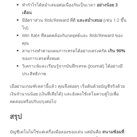
ทำกำไรได้สม่ำเสมอต่อเนื่องกันเป็นเวลา
อย่างน้อย 3
เดือน
มีอัตราส่วน Risk/Reward ที่ดี
และสม่ำเสมอ
(เช่น 1:2 ขึ้น
ไป)
Win Rate ที่สอดคล้องกับกลยุทธ์และ Risk/Reward ของ
คุณ
สามารถทำตามแผนการเทรดได้อย่างเคร่งครัด
เกิน 90%
ของการเทรดทั้งหมด
วิเคราะห์และเรียนรู้จากบันทึกเทรด (Journal) ได้อย่างมี
ประสิทธิภาพ
เมื่อผ่านเกณฑ์เหล่านี้แล้ว คุณจึงค่อยๆ เริ่มต้นด้วยบัญชีจริงด้วย
เงินจำนวนน้อย (เงินที่เสียได้) และยังคงใช้เดโมควบคู่ไปเพื่อ
ทดสอบหรือปรับปรุงต่อไป
สรุป
บัญชีเดโมไม่ใช่แค่เครื่องมือลองของเล่น แต่มันคือ
สนามซ้อมที่