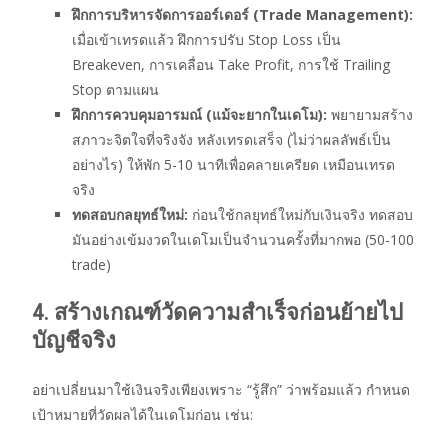
ฝึกการบริหารจัดการออร์เดอร์ (Trade Management):
เมื่อเข้าเทรดแล้ว ฝึกการปรับ Stop Loss เป็น
Breakeven, การเคลื่อน Take Profit, การใช้ Trailing
Stop ตามแผน
ฝึกการควบคุมอารมณ์ (แม้จะยากในเดโม):
พยายามสร้าง
สภาวะจิตใจที่จริงจัง หลังเทรดเสร็จ (ไม่ว่าผลลัพธ์เป็น
อย่างไร) ให้พัก 5-10 นาทีเพื่อคลายเครียด เหมือนเทรด
จริง
ทดสอบกลยุทธ์ใหม่:
ก่อนใช้กลยุทธ์ใหม่กับเงินจริง ทดสอบ
มันอย่างเข้มงวดในเดโมเป็นจำนวนครั้งที่มากพอ (50-100
trade)
4. สร้างเกณฑ์วัดความสำเร็จก่อนย้ายไป
บัญชีจริง
อย่าเปลี่ยนมาใช้เงินจริงเพียงเพราะ “รู้สึก” ว่าพร้อมแล้ว กำหนด
เป้าหมายที่วัดผลได้ในเดโมก่อน เช่น: