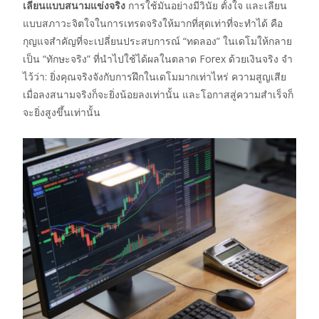
เลียนแบบสนามแข่งจริง
การใช้มันอย่างมีวินัย ตั้งใจ และเลียน
แบบสภาวะจิตใจในการเทรดจริงให้มากที่สุดเท่าที่จะทำได้ คือ
กุญแจสำคัญที่จะเปลี่ยนประสบการณ์ “ทดลอง” ในเดโมให้กลาย
เป็น “ทักษะจริง” ที่นำไปใช้ได้ผลในตลาด Forex ด้วยเงินจริง จำ
ไว้ว่า: ยิ่งคุณจริงจังกับการฝึกในเดโมมากเท่าไหร่ ความสูญเสีย
เมื่อลงสนามจริงก็จะยิ่งน้อยลงเท่านั้น และโอกาสสู่ความสำเร็จก็
จะยิ่งสูงขึ้นเท่านั้น