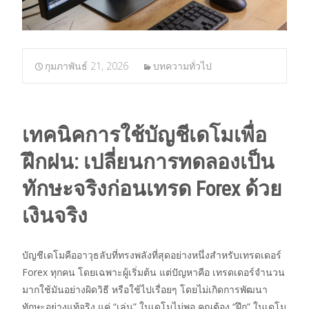
กุมภาพันธ์ 21, 2026
บทความทั่วไป
เทคนิคการใช้บัญชีเดโมเพื่อ
ฝึกฝน: เปลี่ยนการทดลองเป็น
ทักษะจริงก่อนเทรด Forex ด้วย
เงินจริง
บัญชีเดโมคืออาวุธลับที่ทรงพลังที่สุดอย่างหนึ่งสำหรับเทรดเดอร์
Forex ทุกคน โดยเฉพาะผู้เริ่มต้น แต่ปัญหาคือ เทรดเดอร์จำนวน
มากใช้มันอย่างผิดวิธี หรือใช้ไปเรื่อยๆ โดยไม่เกิดการพัฒนา
ทักษะอย่างแท้จริง แค่ “เล่น” ในเดโมไม่พอ คุณต้อง “ฝึก” ในเดโม