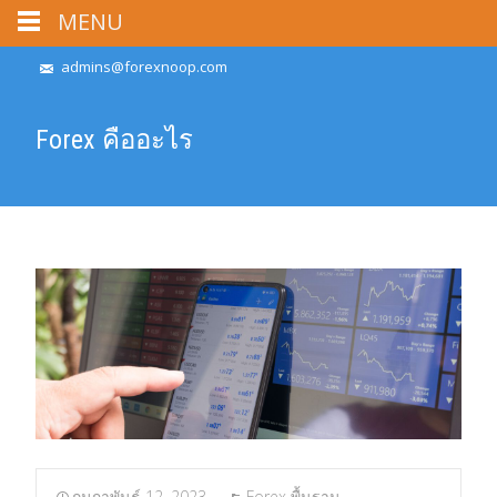
MENU
admins@forexnoop.com
Forex คืออะไร
กุมภาพันธ์ 12, 2023
Forex พื้นฐาน